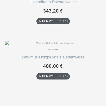
Holzbriketts Palettenweise
343,20
€
IN DEN WARENKORB
inkl. MwSt.
Maximus Holzpellets Palettenweise
480,00
€
IN DEN WARENKORB