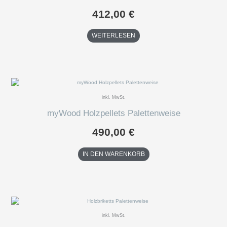
412,00
€
WEITERLESEN
inkl. MwSt.
myWood Holzpellets Palettenweise
490,00
€
IN DEN WARENKORB
inkl. MwSt.