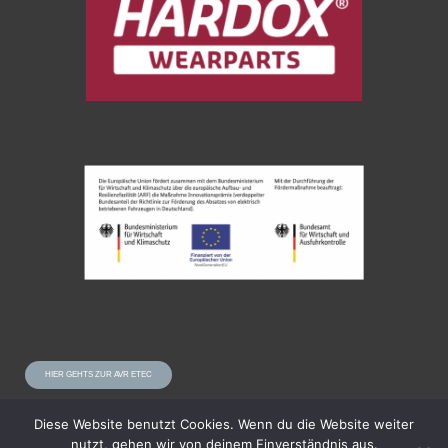
HIER GEHTS ZUR AVR ETEC
Diese Website benutzt Cookies. Wenn du die Website weiter
nutzt, gehen wir von deinem Einverständnis aus.