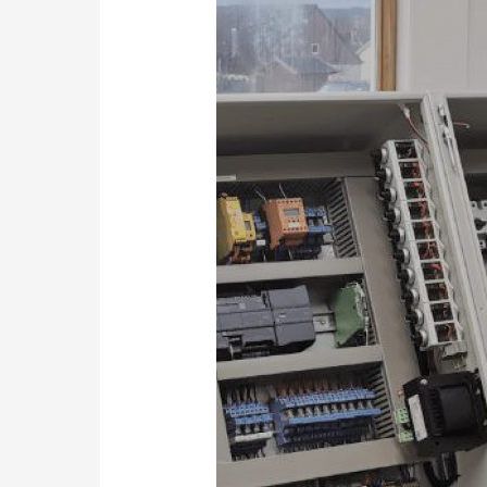
(m/w/d)