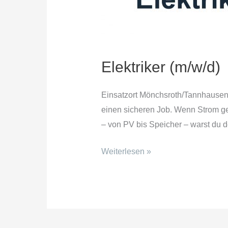
Elektriker (m/w/d)
Einsatzort Mönchsroth/Tannhausen Ei
einen sicheren Job. Wenn Strom gebr
– von PV bis Speicher – warst du d
Weiterlesen »