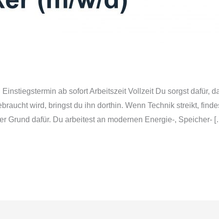
nstiegstermin ab sofort Arbeitszeit Vollzeit Du sorgst dafür, da
aucht wird, bringst du ihn dorthin. Wenn Technik streikt, finde
er Grund dafür. Du arbeitest an modernen Energie‑, Speicher‑ [