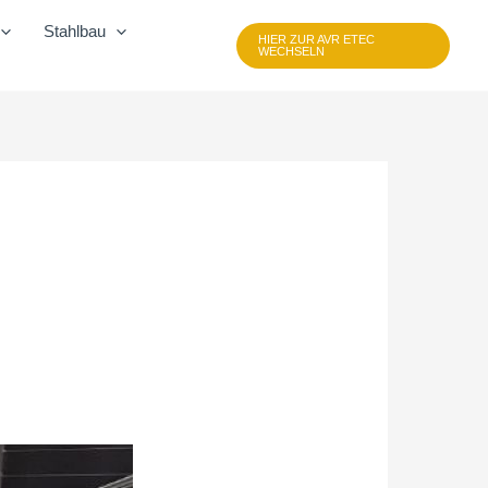
Stahlbau
HIER ZUR AVR ETEC
WECHSELN