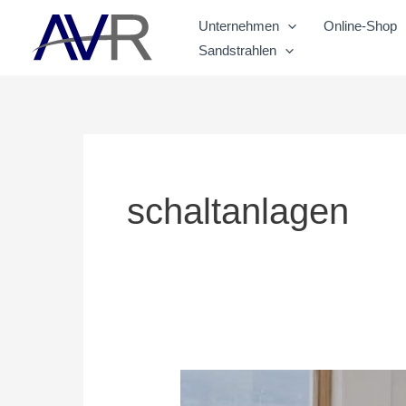
Zum
Unternehmen
Online-Shop
Inhalt
Sandstrahlen
springen
schaltanlagen
Elektriker