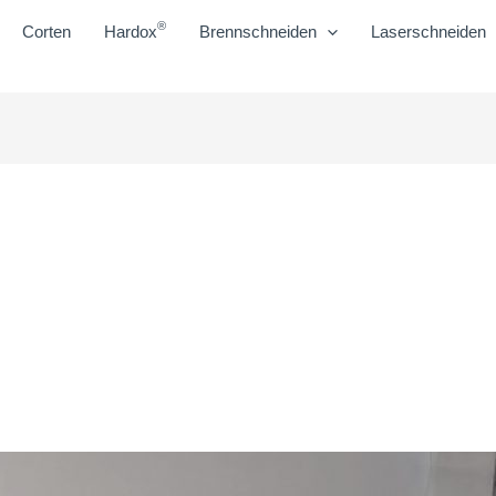
®
Corten
Hardox
Brennschneiden
Laserschneiden